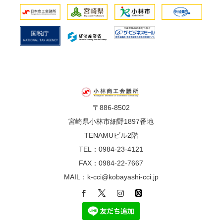
〒886-8502
宮崎県小林市細野1897番地
TENAMUビル2階
TEL：0984-23-4121
FAX：0984-22-7667
MAIL：k-cci@kobayashi-cci.jp