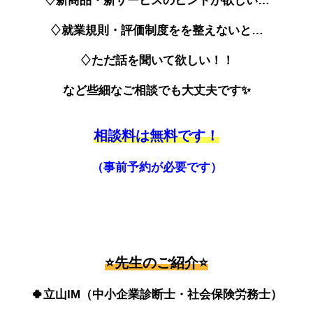
♢
新商品・新サービスのヒントが欲しい…
♢
就業規則・評価制度をを整えないと…
♢
ただ話を聞いて欲しい！！
など些細なご相談でも大丈夫です✨
相談料は無料です！
（事前予約が必要です）
⭐先生のご紹介⭐
🍀立山IM
（中小企業診断士・社会保険労務士）