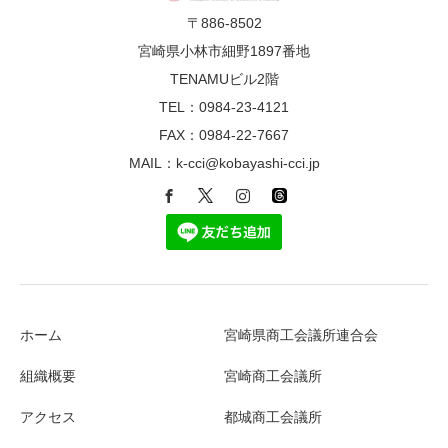
〒886-8502
宮崎県小林市細野1897番地
TENAMUビル2階
TEL：0984-23-4121
FAX：0984-22-7667
MAIL：k-cci@kobayashi-cci.jp
ホーム
宮崎県商工会議所連合会
組織概要
宮崎商工会議所
アクセス
都城商工会議所