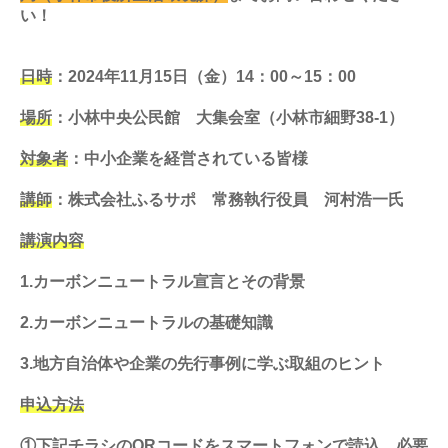
い！
日時
：2024年11月15日（金）14：00～15：00
場所
：小林中央公民館 大集会室（小林市細野38-1）
対象者
：中小企業を経営されている皆様
講師
：株式会社ふるサポ 常務執行役員 河村浩一氏
講演内容
1.カーボンニュートラル宣言とその背景
2.カーボンニュートラルの基礎知識
3.地方自治体や企業の先行事例に学ぶ取組のヒント
申込方法
①下記チラシのQRコードをスマートフォンで読込、必要