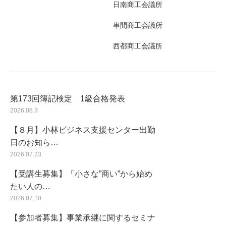
日南商工会議所
串間商工会議所
西都商工会議所
第173回簿記検定 1級合格発表
2026.08.3
【８月】小林ビジネス支援センター出勤
日のお知ら…
2026.07.23
【受講生募集】「小さな”商い”から始め
たい人の…
2026.07.10
【参加者募集】事業承継に関するセミナ