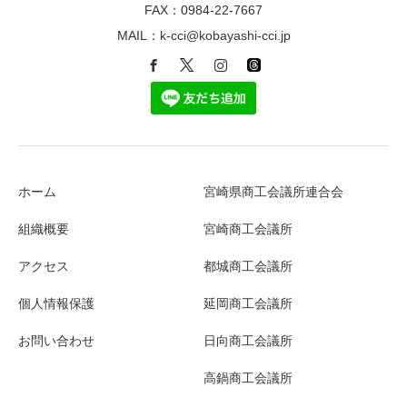
FAX：0984-22-7667
MAIL：k-cci@kobayashi-cci.jp
ホーム
宮崎県商工会議所連合会
組織概要
宮崎商工会議所
アクセス
都城商工会議所
個人情報保護
延岡商工会議所
お問い合わせ
日向商工会議所
高鍋商工会議所