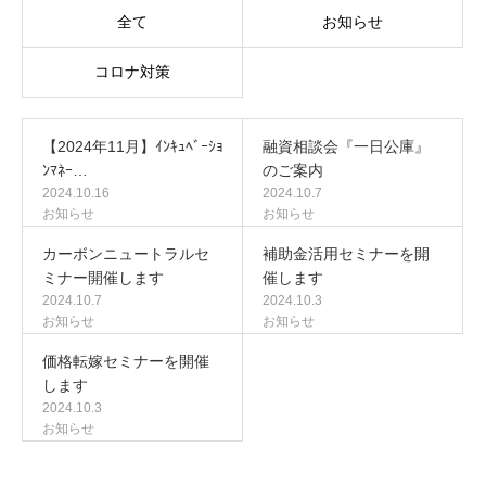
全て
お知らせ
コロナ対策
【2024年11月】ｲﾝｷｭﾍﾞｰｼｮ
融資相談会『一日公庫』
ﾝﾏﾈｰ…
のご案内
2024.10.16
2024.10.7
お知らせ
お知らせ
カーボンニュートラルセ
補助金活用セミナーを開
ミナー開催します
催します
2024.10.7
2024.10.3
お知らせ
お知らせ
価格転嫁セミナーを開催
します
2024.10.3
お知らせ