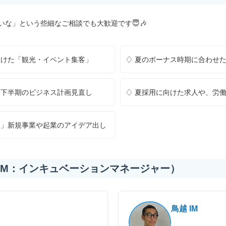
な」という些細なご相談でも大歓迎です😇🎶
向けた「観光・イベント集客」
♢ 夏のボーナス時期に合わせた
、下半期のビジネス計画見直し
♢ 夏採用に向けた求人や、労
！」新規事業や起業のアイデア出し
（IM：インキュベーションマネージャー）
鳥越 IM