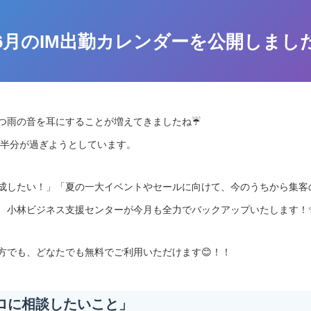
6月のIM出勤カレンダーを公開しまし
つ雨の音を耳にすることが増えてきましたね☔
く半分が過ぎようとしています。
成したい！」「夏の一大イベントやセールに向けて、今のうちから集客
、小林ビジネス支援センターが今月も全力でバックアップいたします！
方でも、どなたでも無料でご利用いただけます😊！！
プロに相談したいこと」