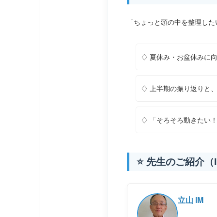
「ちょっと頭の中を整理したい
♢ 夏休み・お盆休みに
♢ 上半期の振り返りと
♢ 「そろそろ動きたい
⭐ 先生のご紹介
立山 IM