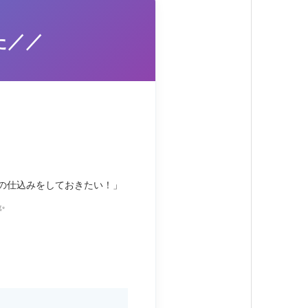
た／／
の仕込みをしておきたい！」
✨