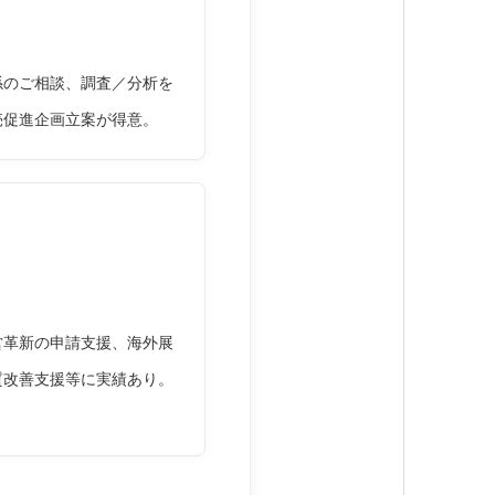
係のご相談、調査／分析を
売促進企画立案が得意。
営革新の申請支援、海外展
質改善支援等に実績あり。