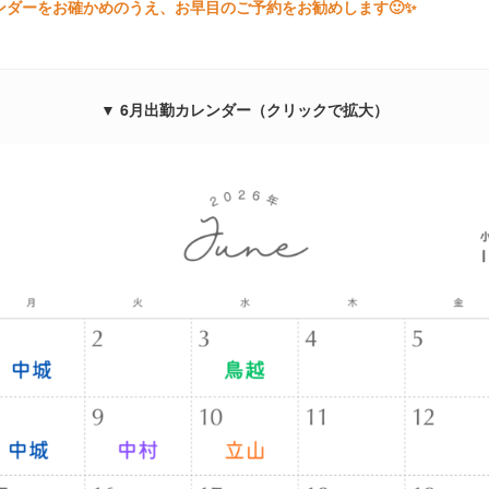
ンダーをお確かめのうえ、お早目のご予約をお勧めします🙂✨
▼ 6月出勤カレンダー（クリックで拡大）