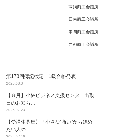
高鍋商工会議所
日南商工会議所
串間商工会議所
西都商工会議所
第173回簿記検定 1級合格発表
2026.08.3
【８月】小林ビジネス支援センター出勤
日のお知ら…
2026.07.23
【受講生募集】「小さな”商い”から始め
たい人の…
2026.07.10