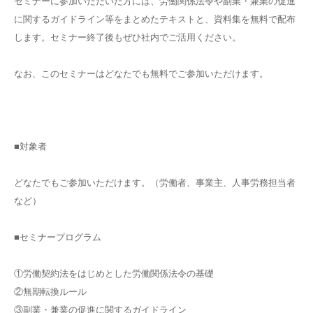
セミナーに参加いただいた方には、労働関係法令や副業・兼業の促進
に関するガイドライン等をまとめたテキストと、資料集を無料で配布
します。セミナー終了後もぜひ社内でご活用ください。
なお、このセミナーはどなたでも無料でご参加いただけます。
■対象者
どなたでもご参加いただけます。（労働者、事業主、人事労務担当者
など）
■セミナープログラム
①労働契約法をはじめとした労働関係法令の基礎
②無期転換ルール
③副業・兼業の促進に関するガイドライン