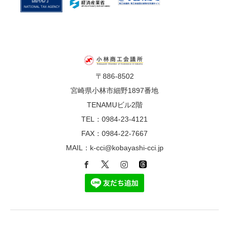
〒886-8502
宮崎県小林市細野1897番地
TENAMUビル2階
TEL：0984-23-4121
FAX：0984-22-7667
MAIL：k-cci@kobayashi-cci.jp