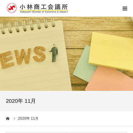
ホーム
組織概要
アクセス
個人情報保護
お問い合せ
2020年 11月
0984-23-4121
ーム
2020年 11月
受付時間 8：15～17：00