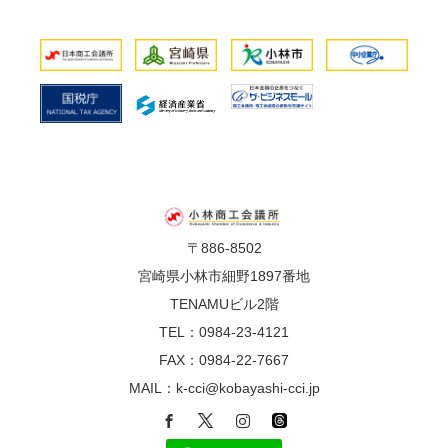
〒886-8502
宮崎県小林市細野1897番地
TENAMUビル2階
TEL：0984-23-4121
FAX：0984-22-7667
MAIL：k-cci@kobayashi-cci.jp