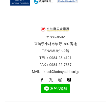
〒886-8502
宮崎県小林市細野1897番地
TENAMUビル2階
TEL：0984-23-4121
FAX：0984-22-7667
MAIL：k-cci@kobayashi-cci.jp