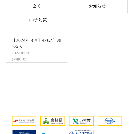
全て
お知らせ
コロナ対策
【2024年３月】ｲﾝｷｭﾍﾞｰｼｮ
ﾝﾏﾈｰｼ…
2024.02.20
お知らせ