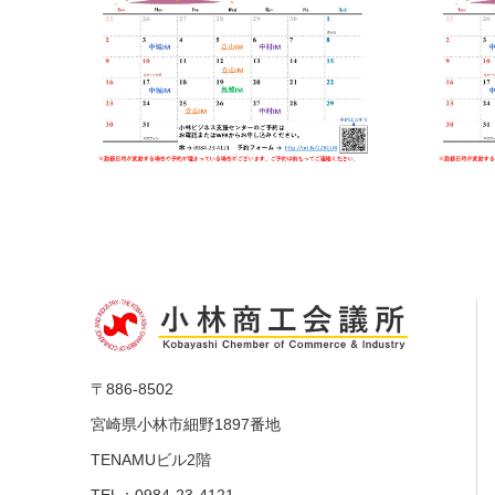
〒886-8502
宮崎県小林市細野1897番地
TENAMUビル2階
TEL：0984-23-4121