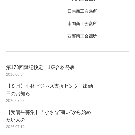
日南商工会議所
串間商工会議所
西都商工会議所
第173回簿記検定 1級合格発表
2026.08.3
【８月】小林ビジネス支援センター出勤
日のお知ら…
2026.07.23
【受講生募集】「小さな”商い”から始め
たい人の…
2026.07.10