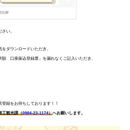
提出例
ださい。
紙をダウンロードいただき、
求額 口座振込登録票」を漏れなくご記入いただき、
店登録をお待ちしております！！
商工観光課（
0984-23-1174
）
へお願いします。