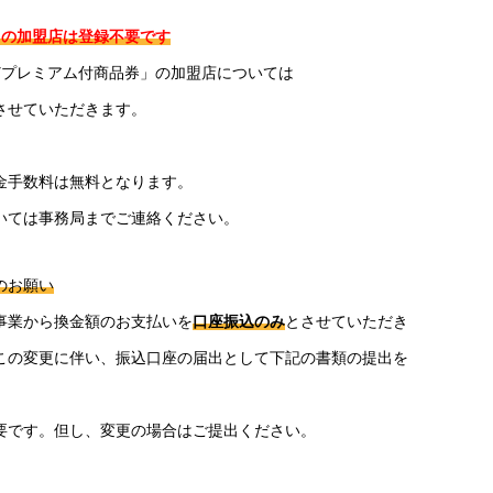
」の加盟店は登録不要です
どプレミアム付商品券」の
加盟店については
させていただきます。
金手数料は無料となります。
いては事務局までご連絡ください。
のお願い
事業から換金額のお支払いを
口座振込のみ
とさせていただき
この変更に伴い、振込口座の届出として下記の書類の提出を
要です。但し、変更の場合はご提出ください。