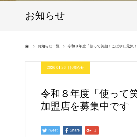
お知らせ
ホーム
お知らせ一覧
令和８年度「使って笑顔！こばやし元気
2026.01.26
お知らせ
令和８年度「使って
加盟店を募集中です
Tweet
Share
+1