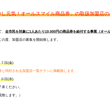
やし元気！オールスマイル商品券」の取扱加盟店の
て、
全市民を対象に
1人あたり10,000円の商品券を給付する事業（オー
この度、加盟店の募集を開始致します。
７日(金)
券と同封される加盟店一覧チラシに掲載致します。
０日(水)
了承ください。
載致します。）