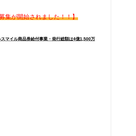
募集が開始されました！！】
ルスマイル商品券給付事業・発行総額は4億1,500万