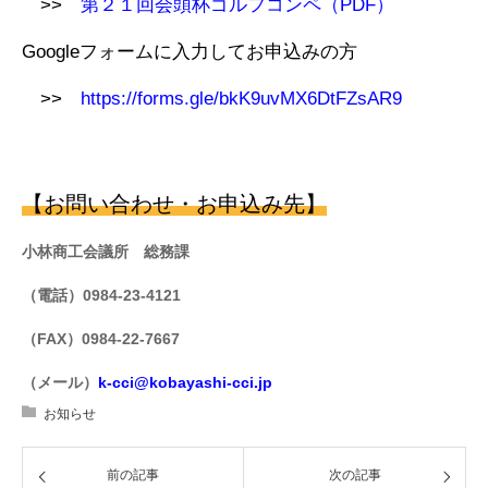
>>
第２１回会頭杯ゴルフコンペ（PDF）
Googleフォームに入力してお申込みの方
>>
https://forms.gle/bkK9uvMX6DtFZsAR9
【お問い合わせ・お申込み先】
小林商工会議所 総務課
（電話）0984-23-4121
（FAX）0984-22-7667
（メール）
k-cci@kobayashi-cci.jp
お知らせ
前の記事
次の記事