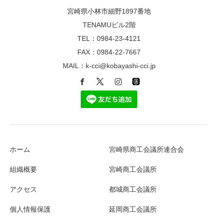
宮崎県小林市細野1897番地
TENAMUビル2階
TEL：0984-23-4121
FAX：0984-22-7667
MAIL：k-cci@kobayashi-cci.jp
ホーム
宮崎県商工会議所連合会
組織概要
宮崎商工会議所
アクセス
都城商工会議所
個人情報保護
延岡商工会議所