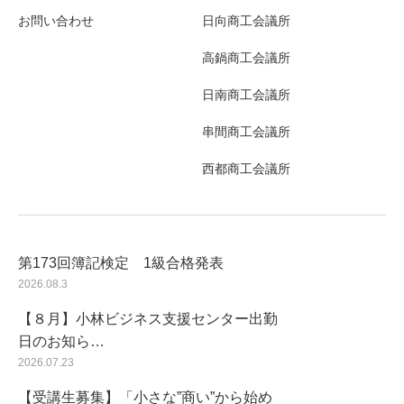
お問い合わせ
日向商工会議所
高鍋商工会議所
日南商工会議所
串間商工会議所
西都商工会議所
第173回簿記検定 1級合格発表
2026.08.3
【８月】小林ビジネス支援センター出勤
日のお知ら…
2026.07.23
【受講生募集】「小さな”商い”から始め