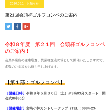
2026.05.1
お知らせ
第21回会頭杯ゴルフコンペのご案内
令和８年度 第２１回 会頭杯ゴルフコンペ
のご案内！
会員事業所の健康増進、異業種交流の場として開催いたしますので、
多数のご参加をお待ち申し上げます。
【第１部：ゴルフコンペ】
〔開催日時〕
令和８年５月３０日（土）※9時03分スタート 開
会式8時30分
〔開催場所〕
宮崎小林カントリークラブ（TEL：0984-23-