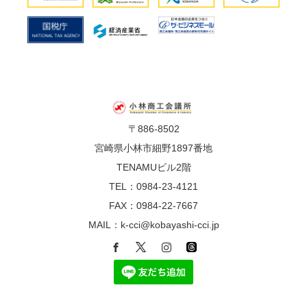
〒886-8502
宮崎県小林市細野1897番地
TENAMUビル2階
TEL：0984-23-4121
FAX：0984-22-7667
MAIL：k-cci@kobayashi-cci.jp