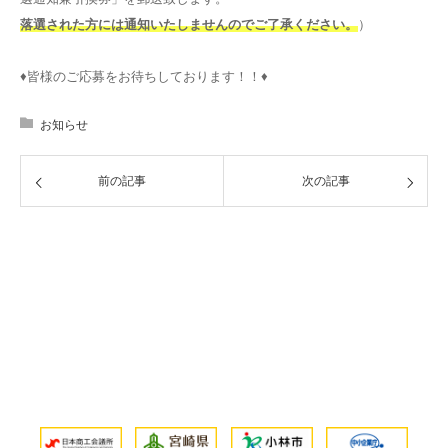
落選された方には通知いたしませんのでご了承ください。
）
♦皆様のご応募をお待ちしております！！♦
お知らせ
前の記事
次の記事