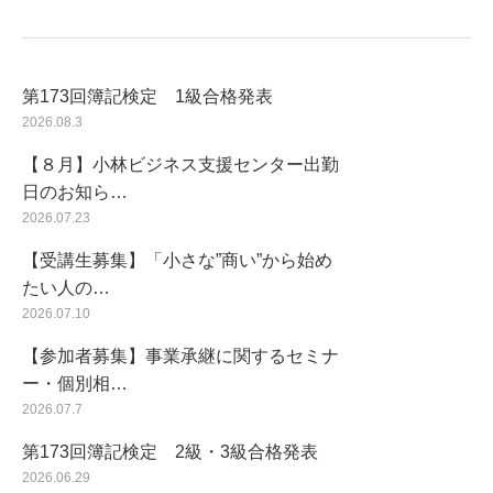
第173回簿記検定 1級合格発表
2026.08.3
【８月】小林ビジネス支援センター出勤
日のお知ら…
2026.07.23
【受講生募集】「小さな”商い”から始め
たい人の…
2026.07.10
【参加者募集】事業承継に関するセミナ
ー・個別相…
2026.07.7
第173回簿記検定 2級・3級合格発表
2026.06.29